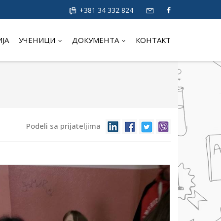
+381 34 332 824
ИЈА
УЧЕНИЦИ
ДОКУМЕНТА
КОНТАКТ
Podeli sa prijateljima