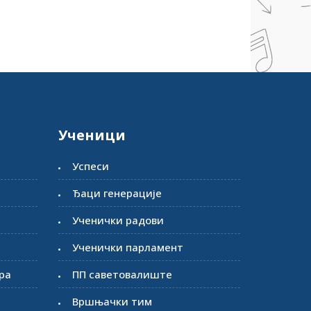
Ученици
Успеси
Ђаци генерације
Ученички радови
Ученички парламент
ра
ПП саветовалиште
Вршњачки тим