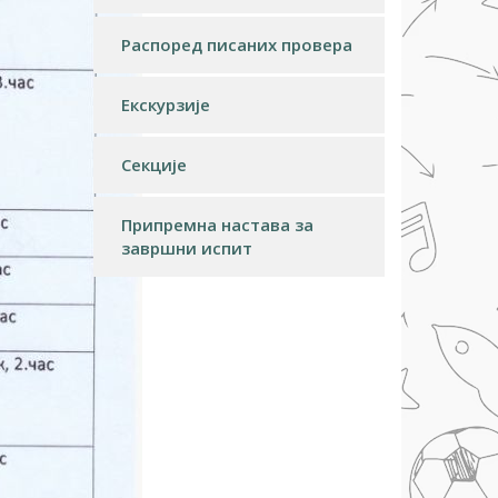
Распоред писаних провера
Екскурзије
Секције
Припремна настава за
завршни испит