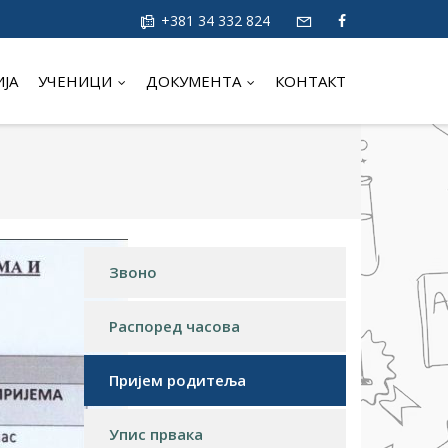
+381 34 332 824
ИЈА
УЧЕНИЦИ
ДОКУМЕНТА
КОНТАКТ
Звоно
Распоред часова
Пријем родитеља
Упис првака