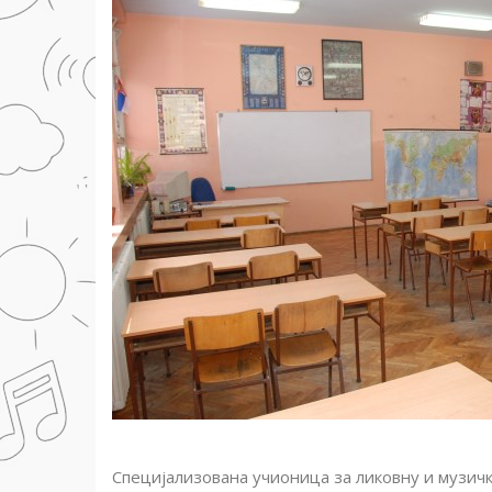
Специјализована учионица за ликовну и музич