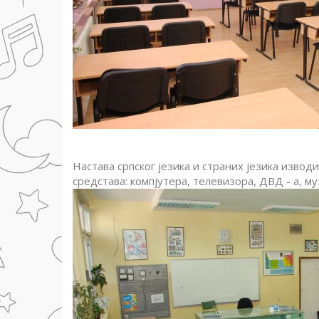
Настава српског језика и страних језика изво
средстава: компјутера, телевизора, ДВД - а, му