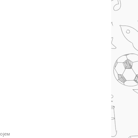
ројем