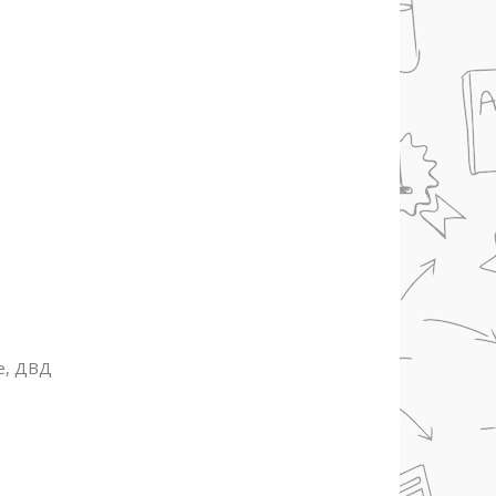
е, ДВД