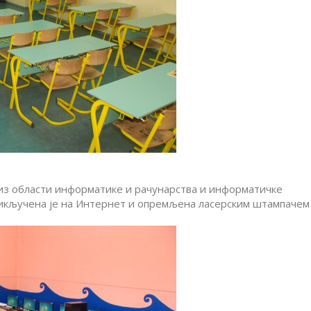
 из области информатике и рачунарства и информатичке
рикључена је на Интернет и опремљена ласерским штампачем