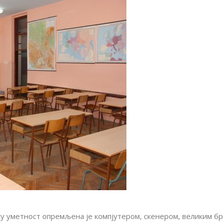
ку уметност опремљена је компјутером, скенером, великим б