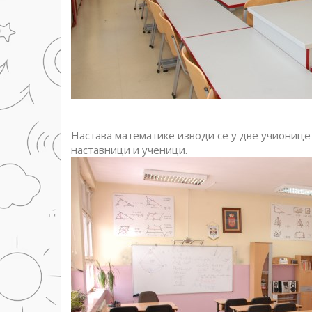
Настава математике изводи се у две учионице
наставници и ученици.