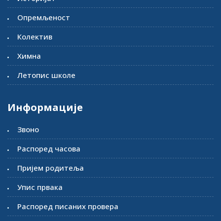
Опремљеност
Колектив
Химна
Летопис школе
Информације
Звоно
Распоред часова
Пријем родитеља
Упис првака
Распоред писаних провера