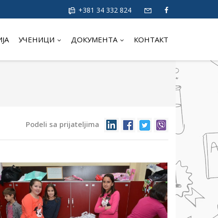
+381 34 332 824
ИЈА
УЧЕНИЦИ
ДОКУМЕНТА
КОНТАКТ
Podeli sa prijateljima