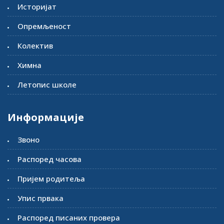
Историјат
Опремљеност
Колектив
Химна
Летопис школе
Информације
Звоно
Распоред часова
Пријем родитеља
Упис првака
Распоред писаних провера