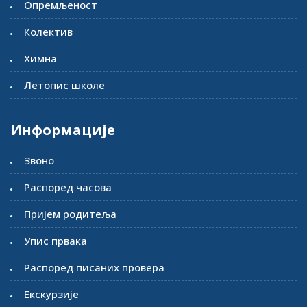
Опремљеност
Колектив
Химна
Летопис школе
Информације
Звоно
Распоред часова
Пријем родитеља
Упис првака
Распоред писаних провера
Екскурзије