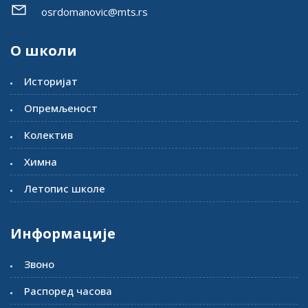
osrdomanovic@mts.rs
О школи
Историјат
Опремљеност
Колектив
Химна
Летопис школе
Информације
Звоно
Распоред часова