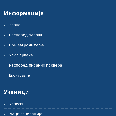
Информације
Звоно
Распоред часова
Пријем родитеља
Упис првака
Распоред писаних провера
Екскурзије
Ученици
Успеси
Ђаци генерације