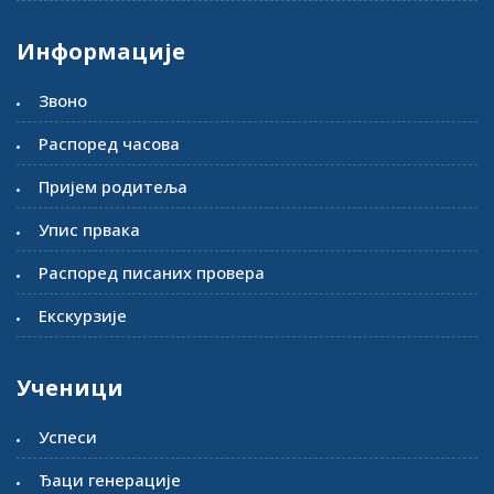
Информације
Звоно
Распоред часова
Пријем родитеља
Упис првака
Распоред писаних провера
Екскурзије
Ученици
Успеси
Ђаци генерације