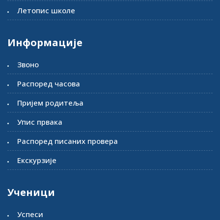
Летопис школе
Информације
Звоно
Распоред часова
Пријем родитеља
Упис првака
Распоред писаних провера
Екскурзије
Ученици
Успеси