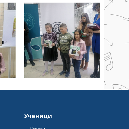
Ученици
Успеси