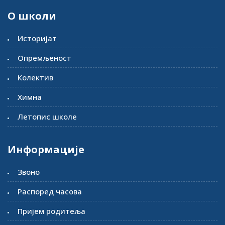
О школи
Историјат
Опремљеност
Колектив
Химна
Летопис школе
Информације
Звоно
Распоред часова
Пријем родитеља