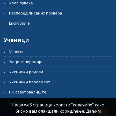
Упис првака
Распоред писаних провера
Екскурзије
Ученици
Успеси
Ђаци генерације
Ученички радови
Ученички парламент
ПП саветовалиште
Вршњачки тим
Наша wеб страница користи "колачиће" како
бисмо вам олакшали коришћење. Даљим