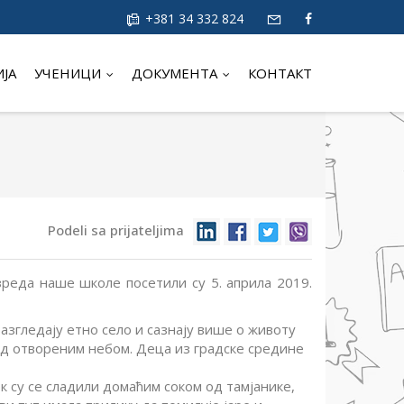
+381 34 332 824
ИЈА
УЧЕНИЦИ
ДОКУМЕНТА
КОНТАКТ
Podeli sa prijateljima
зреда наше школе посетили су 5. априла 2019.
азгледају етно село и сазнају више о животу
под отвореним небом. Деца из градске средине
 су се сладили домаћим соком од тамјанике,