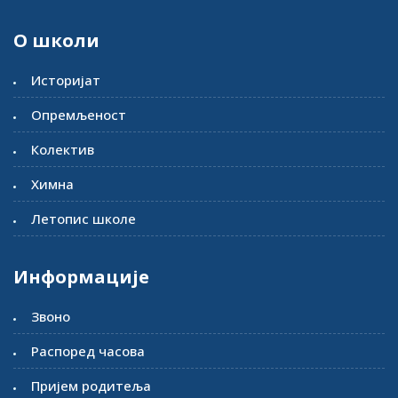
О школи
Историјат
Опремљеност
Колектив
Химна
Летопис школе
Информације
Звоно
Распоред часова
Пријем родитеља