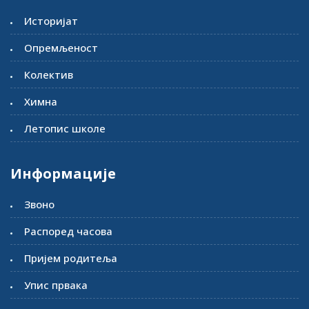
Историјат
Опремљеност
Колектив
Химна
Летопис школе
Информације
Звоно
Распоред часова
Пријем родитеља
Упис првака