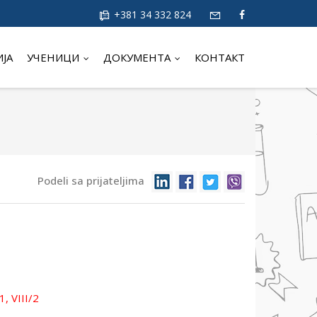
+381 34 332 824
ИЈА
УЧЕНИЦИ
ДОКУМЕНТА
КОНТАКТ
Podeli sa prijateljima
/1, VIII/2