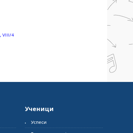
, VIII/4
Ученици
Успеси