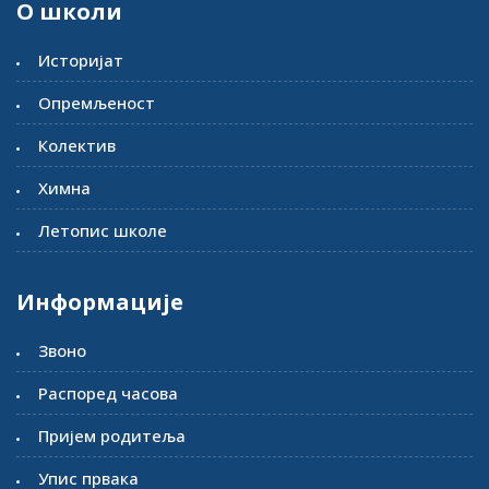
О школи
Историјат
Опремљеност
Колектив
Химна
Летопис школе
Информације
Звоно
Распоред часова
Пријем родитеља
Упис првака