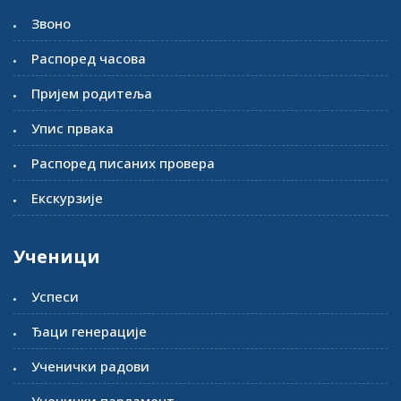
Звоно
Распоред часова
Пријем родитеља
Упис првака
Распоред писаних провера
Екскурзије
Ученици
Успеси
Ђаци генерације
Ученички радови