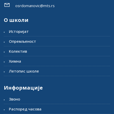
osrdomanovic@mts.rs
О школи
Историјат
Опремљеност
Колектив
Химна
Летопис школе
Информације
Звоно
Распоред часова