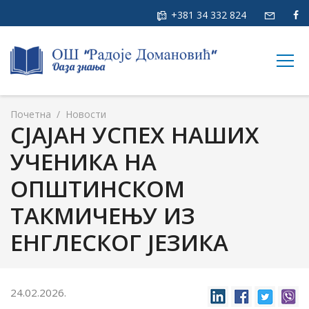
+381 34 332 824
togg
navig
Почетна
/
Новости
СЈАЈАН УСПЕХ НАШИХ
УЧЕНИКА НА
ОПШТИНСКОМ
ТАКМИЧЕЊУ ИЗ
ЕНГЛЕСКОГ ЈЕЗИКА
24.02.2026.