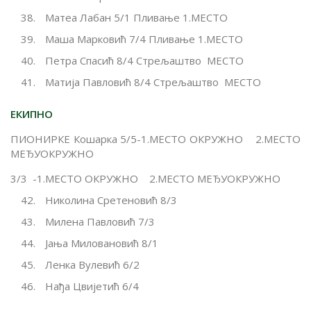
Матеа Лабан 5/1 Пливање 1.МЕСТО
Маша Марковић 7/4 Пливање 1.МЕСТО
Петра Спасић 8/4 Стрељаштво МЕСТО
Матија Павловић 8/4 Стрељаштво МЕСТО
ЕКИПНО
ПИОНИРКЕ Кошарка 5/5-1.МЕСТО ОКРУЖНО 2.МЕСТО
МЕЂУОКРУЖНО
3/3 -1.МЕСТО ОКРУЖНО 2.МЕСТО МЕЂУОКРУЖНО
Николина Сретеновић 8/3
Милена Павловић 7/3
Јања Миловановић 8/1
Ленка Вулевић 6/2
Нађа Цвијетић 6/4