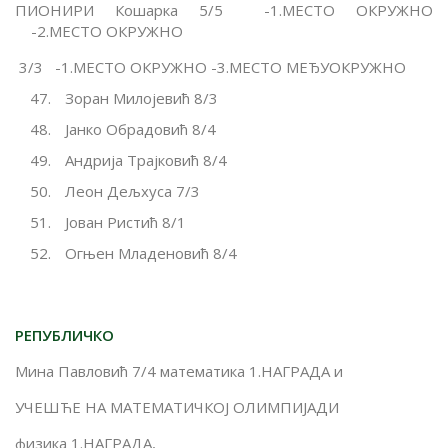
ПИОНИРИ Кошарка 5/5 -1.МЕСТО ОКРУЖНО
-2.МЕСТО ОКРУЖНО
3/3 -1.МЕСТО ОКРУЖНО -3.МЕСТО МЕЂУОКРУЖНО
Зоран Милојевић 8/3
Јанко Обрадовић 8/4
Андрија Трајковић 8/4
Леон Дељхуса 7/3
Јован Ристић 8/1
Огњен Младеновић 8/4
РЕПУБЛИЧКО
Мина Павловић 7/4 математика 1.НАГРАДА и
УЧЕШЋЕ НА МАТЕМАТИЧКОЈ ОЛИМПИЈАДИ
физика 1.НАГРАДА,