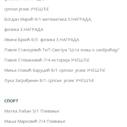
српски језик УЧЕШЋЕ
Богдан Марић 6/1 математика 3.НАГРАДА,
физика 3.НАГРАДА
Ивана Бркић 6/3 физика 3.НАГРАДА
Павле Станојевић ТиТ-Смотра “Шта знаш о саобраћају”
Павле Стевановић 7/4-историја УЧЕШЋЕ
Миња Спакић Баруџић 8/1-српски језик УЧЕШЋЕ
Лука Заграђанин 8/1-српски језик УЧЕШЋЕ
СПОРТ
Матеа Лабан 5/1 Пливање
Маша Марковић 7/4 Пливање