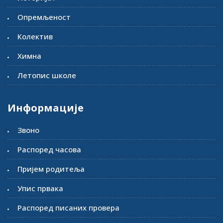
Опремљеност
Колектив
Химна
Летопис школе
Информације
Звоно
Распоред часова
Пријем родитеља
Упис првака
Распоред писаних провера