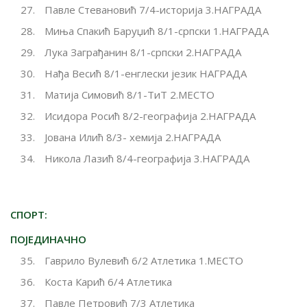
Павле Стевановић 7/4-историја 3.НАГРАДА
Миња Спакић Баруџић 8/1-српски 1.НАГРАДА
Лука Заграђанин 8/1-српски 2.НАГРАДА
Нађа Весић 8/1-енглески језик НАГРАДА
Матија Симовић 8/1-ТиТ 2.МЕСТО
Исидора Росић 8/2-географија 2.НАГРАДА
Јована Илић 8/3- хемија 2.НАГРАДА
Никола Лазић 8/4-географија 3.НАГРАДА
СПОРТ:
ПОЈЕДИНАЧНО
Гаврило Вулевић 6/2 Атлетика 1.МЕСТО
Коста Карић 6/4 Атлетика
Павле Петровић 7/3 Атлетика