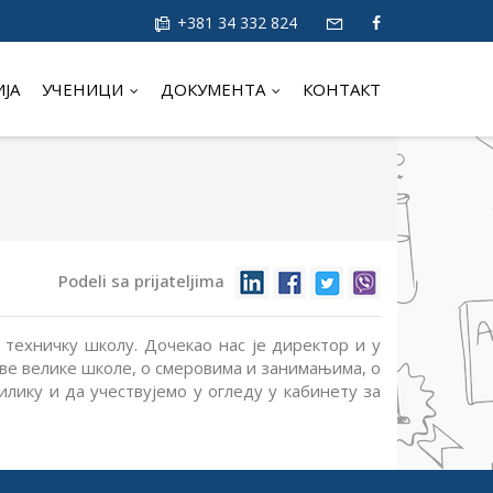
+381 34 332 824
ИЈА
УЧЕНИЦИ
ДОКУМЕНТА
КОНТАКТ
Podeli sa prijateljima
техничку школу. Дочекао нас је директор и у
ове велике школе, о смеровима и занимањима, о
лику и да учествујемо у огледу у кабинету за