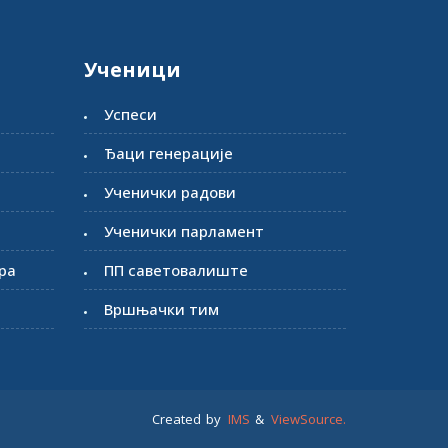
Ученици
Успеси
Ђаци генерације
Ученички радови
Ученички парламент
ра
ПП саветовалиште
Вршњачки тим
Created by
IMS
&
ViewSource.