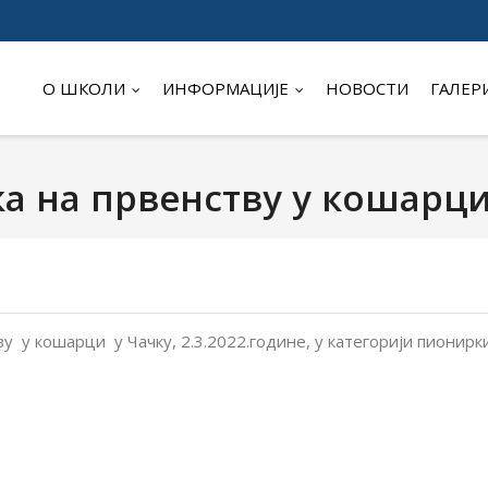
О ШКОЛИ
ИНФОРМАЦИЈЕ
НОВОСТИ
ГАЛЕР
а на првенству у кошарц
у кошарци у Чачку, 2.3.2022.године, у категорији пионирк