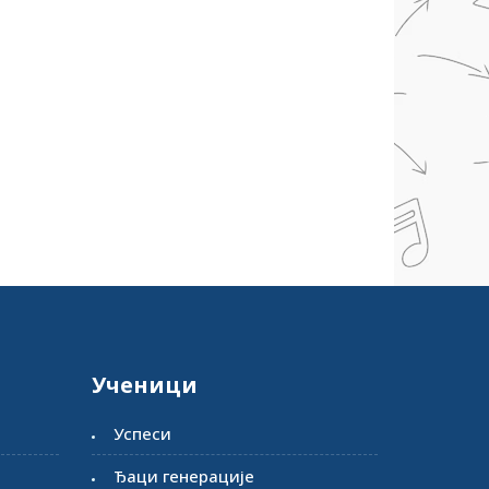
Ученици
Успеси
Ђаци генерације