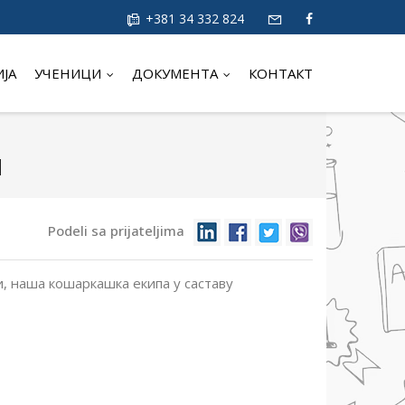
+381 34 332 824
ИЈА
УЧЕНИЦИ
ДОКУМЕНТА
КОНТАКТ
и
Podeli sa prijateljima
и, наша кошаркашка екипа у саставу